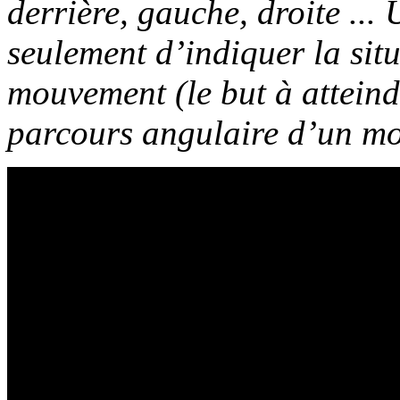
derrière, gauche, droite ..
seulement d’indiquer la sit
mouvement (le but à atteind
parcours angulaire d’un m