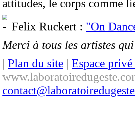
attitudes, le corps comme lie
Felix Ruckert :
"On Danc
Merci à tous les artistes qu
|
Plan du site
|
Espace priv
www.laboratoiredugeste.co
contact@laboratoiredugest