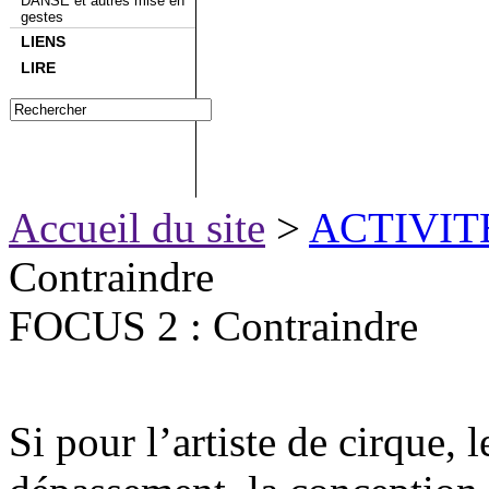
DANSE et autres mise en
gestes
LIENS
LIRE
Accueil du site
>
ACTIVIT
Contraindre
FOCUS 2 : Contraindre
Si pour l’artiste de cirque, 