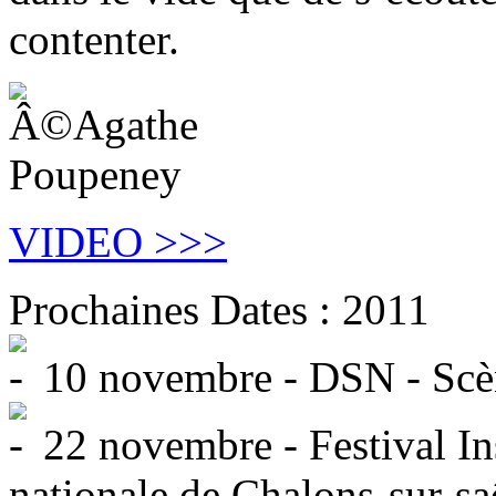
contenter.
VIDEO >>>
Prochaines Dates : 2011
10 novembre - DSN - Scèn
22 novembre - Festival Ins
nationale de Chalons-sur-sa