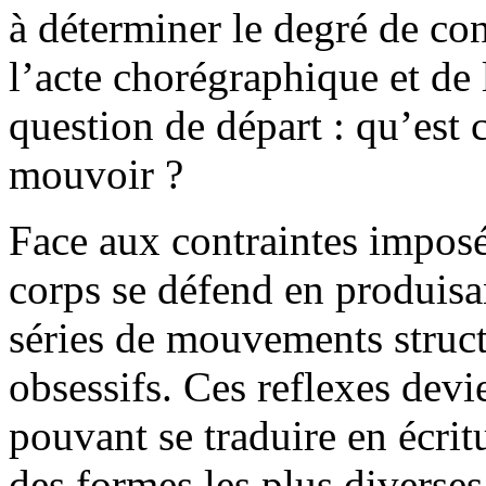
à déterminer le degré de co
l’acte chorégraphique et de 
question de départ : qu’est 
mouvoir ?
Face aux contraintes imposé
corps se défend en produisan
séries de mouvements structu
obsessifs. Ces reflexes dev
pouvant se traduire en écri
des formes les plus diverses