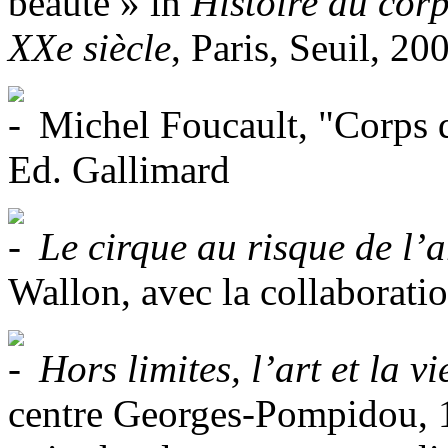
beauté » in
Histoire du corp
XXe siècle
, Paris, Seuil, 20
Michel Foucault, "Corps d
Ed. Gallimard
Le cirque au risque de l’a
Wallon, avec la collaborati
Hors limites, l’art et la 
centre Georges-Pompidou, 1