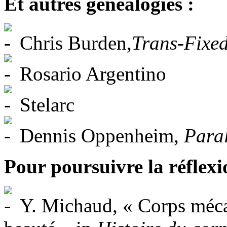
Et autres généalogies :
Chris Burden,
Trans-Fixe
Rosario Argentino
Stelarc
Dennis Oppenheim,
Paral
Pour poursuivre la réflexi
Y. Michaud, « Corps mécan