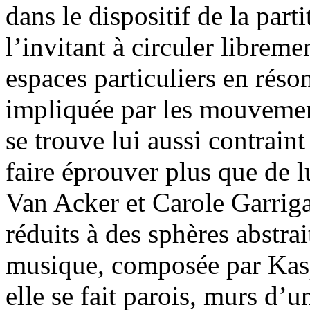
dans le dispositif de la par
l’invitant à circuler libreme
espaces particuliers en réso
impliquée par les mouvemen
se trouve lui aussi contraint 
faire éprouver plus que de 
Van Acker et Carole Garrig
réduits à des sphères abstrai
musique, composée par Kaspe
elle se fait parois, murs d’u