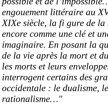
possible et de l’impossible…
engouement littéraire au XV
XIXe siècle, la fi gure de l
encore comme une clé et un
imaginaire. En posant la qu
de la vie après la mort et d
les morts et leurs enveloppe
interrogent certains des gr
occidentale : le dualisme, le
rationalisme…"