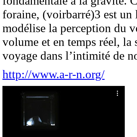
fondamentale à la gravité.
foraine, (voirbarré)3 est un
modélise la perception du v
volume et en temps réel, la 
voyage dans l’intimité de n
http://www.a-r-n.org/