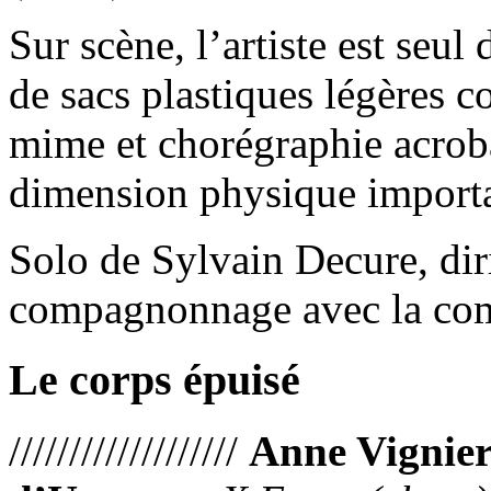
Sur scène, l’artiste est seu
de sacs plastiques légères
mime et chorégraphie acrob
dimension physique importa
Solo de Sylvain Decure, di
compagnonnage avec la co
Le corps épuisé
///////////////////
Anne Vignier