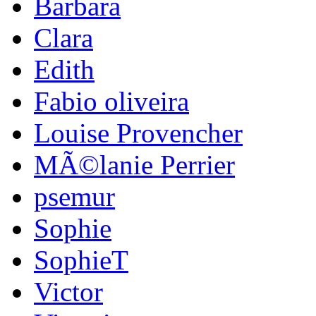
Barbara
Clara
Edith
Fabio oliveira
Louise Provencher
MÃ©lanie Perrier
psemur
Sophie
SophieT
Victor