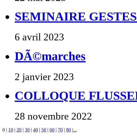
SEMINAIRE GESTES
6 avril 2023
DÃ©marches
2 janvier 2023
COLLOQUE FLUSSE
28 novembre 2022
0
|
10
|
20
|
30
|
40
|
50
|
60
|
70
|
80
|
...