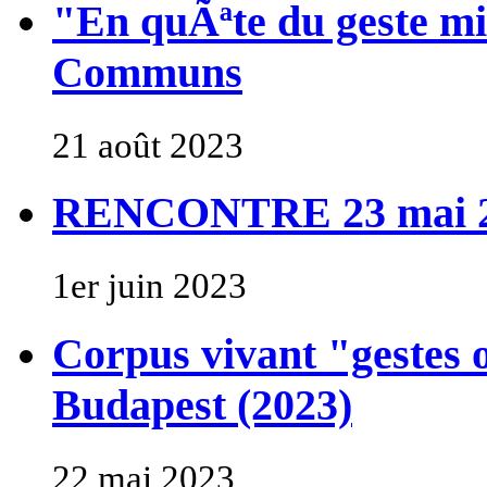
"En quÃªte du geste 
Communs
21 août 2023
RENCONTRE 23 mai 202
1er juin 2023
Corpus vivant "gestes
Budapest (2023)
22 mai 2023