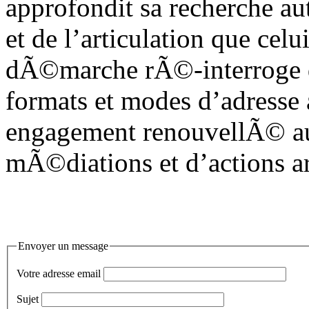
approfondit sa recherche 
et de l’articulation que celu
dÃ©marche rÃ©-interroge 
formats et modes d’adresse
engagement renouvellÃ© au
mÃ©diations et d’actions ar
Envoyer un message
Votre adresse email
Sujet