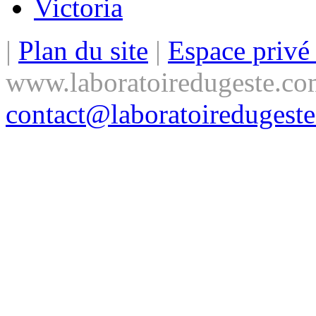
Victoria
|
Plan du site
|
Espace priv
www.laboratoiredugeste.co
contact@laboratoiredugest