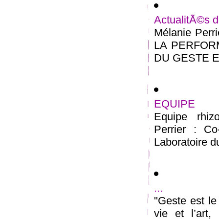
ActualitÃ©s 
Mélanie Perr
LA PERFOR
DU GESTE Ecol
EQUIPE
Equipe rhiz
Perrier : Co-
Laboratoire d
...
"Geste est le
vie et l’art,