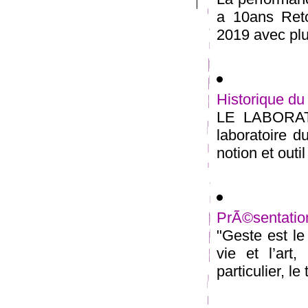
a 10ans Reto
2019 avec plus
Historique du
LE LABORATO
laboratoire 
notion et outi
PrÃ©sentation
"Geste est le
vie et l’art,
particulier, le 