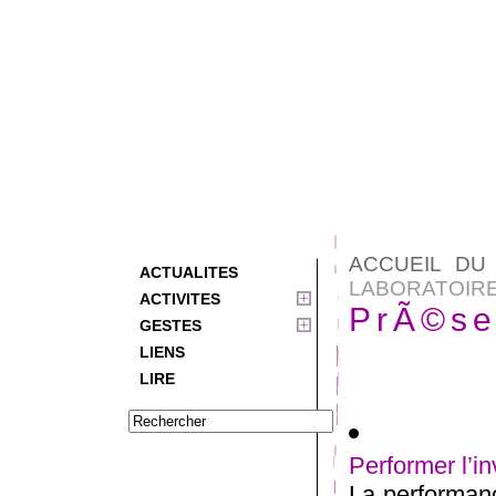
ACCUEIL DU 
ACTUALITES
LABORATOIR
ACTIVITES
PrÃ©se
GESTES
LIENS
LIRE
Performer l’in
La performanc