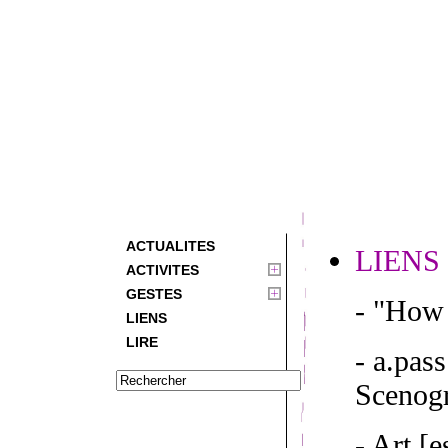
ACTUALITES
LIENS
ACTIVITES
GESTES
- "How 
LIENS
LIRE
- a.pas
Scenogr
- Art [