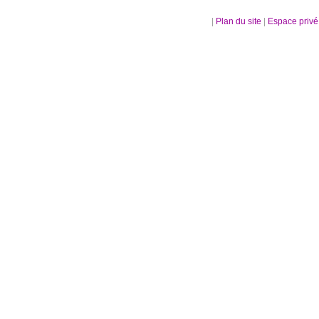
|
Plan du site
|
Espace priv