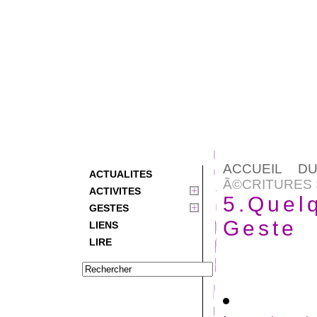
ACCUEIL D
ACTUALITES
Ã©CRITURES 
ACTIVITES
5.Quelq
GESTES
Geste
LIENS
LIRE