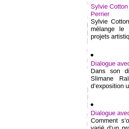
Sylvie Cotton
Perrier
Sylvie Cotton
mélange le 
projets artist
Dialogue ave
Dans son di
Slimane Raï
d’exposition u
Dialogue avec
Comment s’op
varié d’un pr