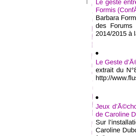
Le geste entr
Formis (Conf
Barbara Formi
des Forums 
2014/2015 à la
Le Geste d’Ã©
extrait du N
http://www.flu
Jeux d’Ã©cho
de Caroline D
Sur l’install
Caroline Dubo