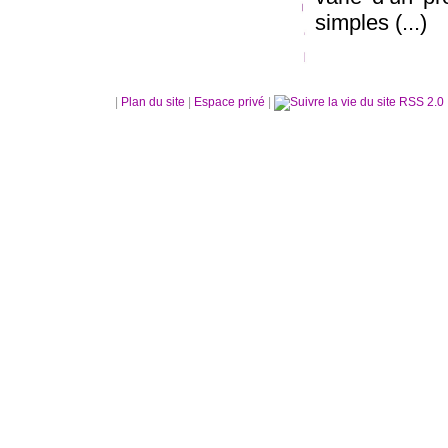
simples (...)
|
Plan du site
|
Espace privé
|
RSS 2.0