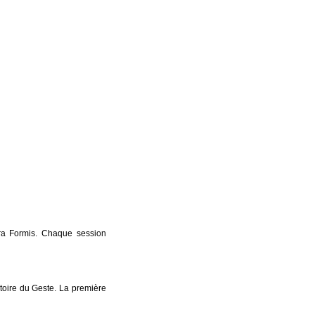
ara Formis. Chaque session
atoire du Geste. La première