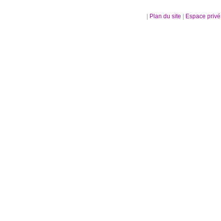
|
Plan du site
|
Espace priv