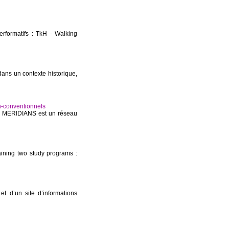
erformatifs : TkH - Walking
 dans un contexte historique,
n-conventionnels
ls MERIDIANS est un réseau
aining two study programs :
et d’un site d’informations