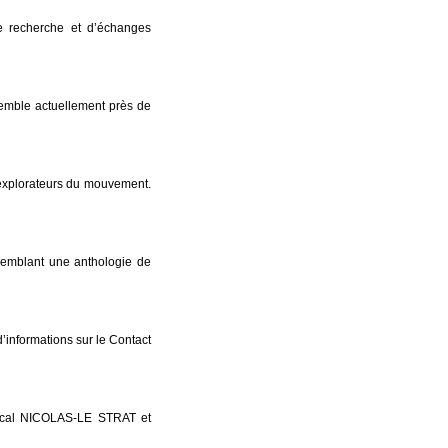
e recherche et d’échanges
mble actuellement près de
 explorateurs du mouvement.
emblant une anthologie de
 d’informations sur le Contact
Pascal NICOLAS-LE STRAT et