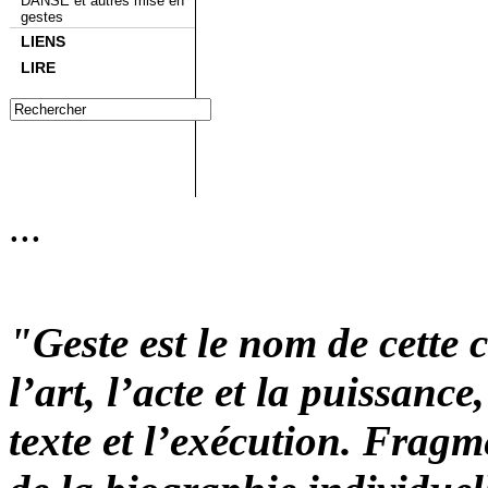
DANSE et autres mise en
gestes
LIENS
LIRE
...
"Geste est le nom de cette c
l’art, l’acte et la puissance,
texte et l’exécution. Fragm