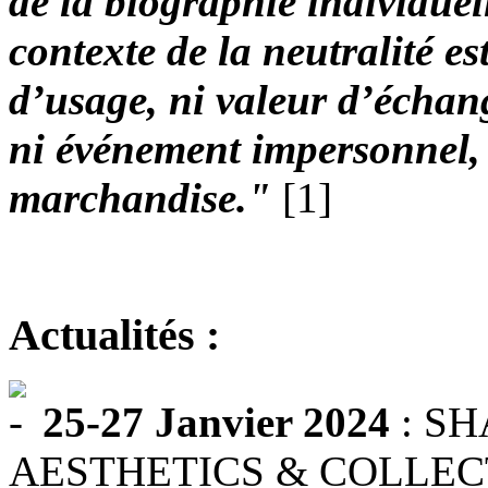
de la biographie individuel
contexte de la neutralité es
d’usage, ni valeur d’échan
ni événement impersonnel, l
marchandise."
[1]
Actualités :
25-27 Janvier 2024
: SH
AESTHETICS & COLLECTI