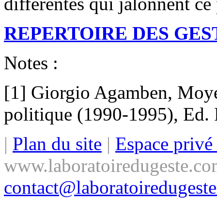
différentes qui jalonnent ce
REPERTOIRE DES GES
Notes :
[1] Giorgio Agamben, Moyens
politique (1990-1995), Ed. 
|
Plan du site
|
Espace priv
www.laboratoiredugeste.co
contact@laboratoiredugest