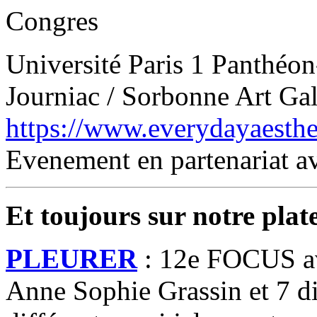
Congres
Université Paris 1 Panthéon
Journiac / Sorbonne Art Gal
https://www.everydayaesthet
Evenement en partenariat av
Et toujours sur notre pla
PLEURER
: 12e FOCUS av
Anne Sophie Grassin et 7 d