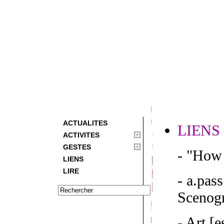
ACTUALITES
LIENS
ACTIVITES
GESTES
- "How 
LIENS
LIRE
- a.pas
Scenogr
- Art [