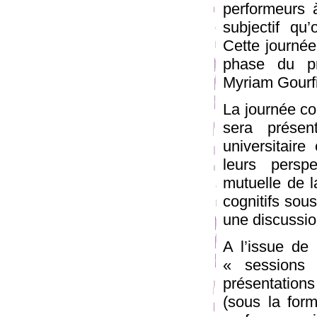
performeurs 
subjectif qu
Cette journée
phase du pr
Myriam Gourf
La journée co
sera présen
universitaire
leurs persp
mutuelle de l
cognitifs sou
une discussi
A l’issue de
« sessions
présentations
(sous la form