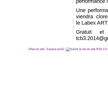
performance i
Une performa
viendra clor
le Labex A
Gratuit e
tcb3.2014@g
|
Plan du site
|
Espace privé
|
RSS 2.0