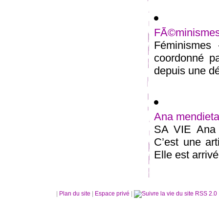
FÃ©minismes 
Féminismes -
coordonné pa
depuis une déc
Ana mendiet
SA VIE Ana 
C’est une ar
Elle est arriv
|
Plan du site
|
Espace privé
|
RSS 2.0