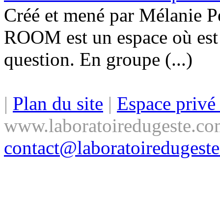
Créé et mené par Mélanie Pe
ROOM est un espace où est 
question. En groupe (...)
|
Plan du site
|
Espace priv
www.laboratoiredugeste.co
contact@laboratoiredugest