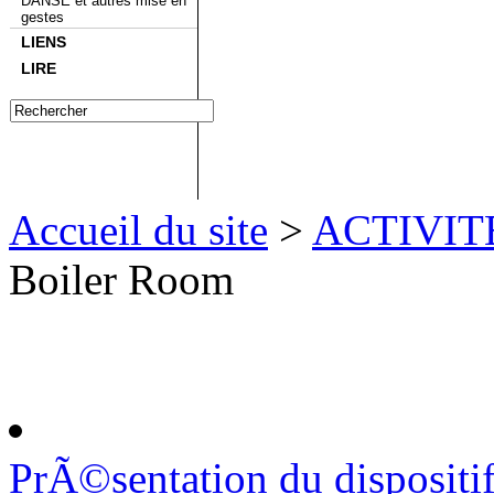
DANSE et autres mise en
gestes
LIENS
LIRE
Accueil du site
>
ACTIVIT
Boiler Room
PrÃ©sentation du dispositi