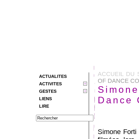
ACCUEIL DU 
ACTUALITES
OF DANCE C
ACTIVITES
Simone 
GESTES
Dance 
LIENS
LIRE
Simone Forti 