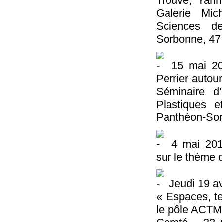
Trouvé, Yann
Galerie Mic
Sciences de
Sorbonne, 47 
15 mai 201
Perrier autou
Séminaire 
Plastiques e
Panthéon-Sor
4 mai 2012
sur le thème 
Jeudi 19 avr
« Espaces, te
le pôle ACTM 