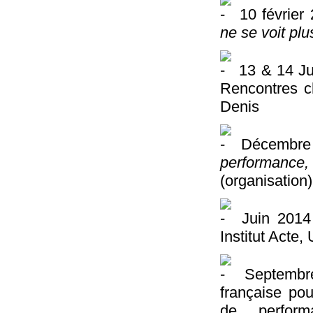
10 février
ne se voit plu
13 & 14 Ju
Rencontres c
Denis
Décembre 2
performance,
(organisation)
Juin 2014
Institut Acte
Septembre
française po
de perform