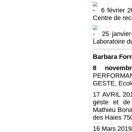
6 février 
Centre de re
25 janvier-
Laboratoire d
Barbara Form
8 novemb
PERFORMAN
GESTE, Ecole
17 AVRIL 201
geste et de
Mathieu Bonar
des Haies 75
16 Mars 201