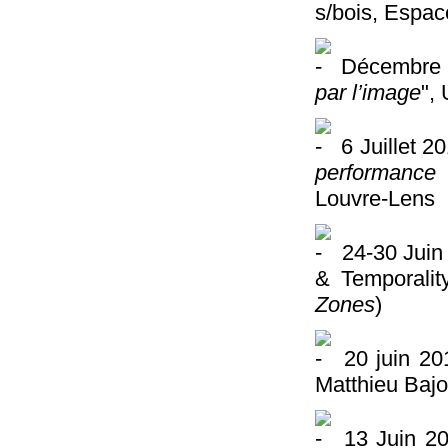
s/bois, Espa
Décembre 
par l’image
",
6 Juillet 2
performance
Louvre-Lens
24-30 Juin
& Temporalit
Zones
)
20 juin 20
Matthieu Bajo
13 Juin 20