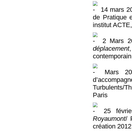
14 mars 2
de Pratique e
institut ACTE
2 Mars 2
déplacement
contemporain,
Mars 201
d’accomp
Turbulents/
Paris
25 févri
Royaumont
/ 
création 2012