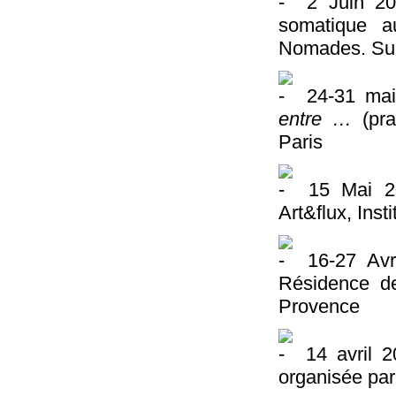
2 Juin 201
somatique 
Nomades. Sur 
24-31 mai
entre …
(pra
Paris
15 Mai 201
Art&flux, Inst
16-27 Avr
Résidence de
Provence
14 avril 
organisée par