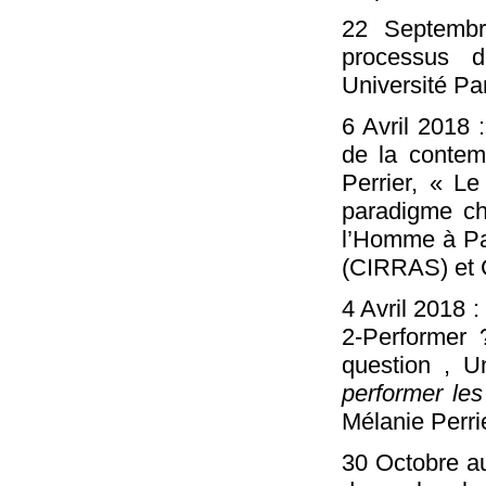
22 Septembr
processus de
Université Pa
6 Avril 2018 
de la contem
Perrier, « Le
paradigme ch
l’Homme à Pari
(CIRRAS) et C
4 Avril 2018 
2-Performer 
question , U
performer les
Mélanie Perri
30 Octobre a