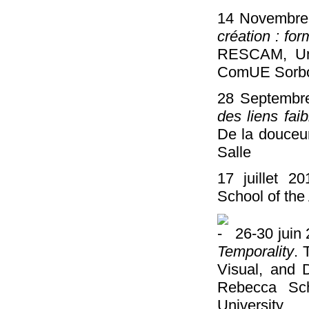
14 Novembre
création : fo
RESCAM, Univ
ComUE Sorbo
28 Septembre
des liens faib
De la douceur
Salle
17 juillet 
School of the
26-30 juin
Temporality
. 
Visual, and 
Rebecca Sch
University.