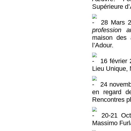
Supérieure d’
28 Mars 
profession a
maison des 
l’Adour.
16 février
Lieu Unique,
24 novemb
en regard d
Rencontres ph
20-21 Oct
Massimo Furla