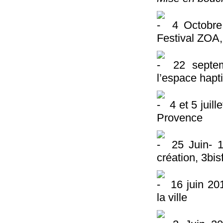
4 Octobre 
Festival ZOA,
22 septem
l’espace hapt
4 et 5 juill
Provence
25 Juin- 1
création, 3bi
16 juin 201
la ville