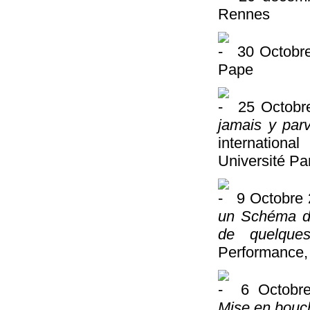
Rennes
30 Octobr
Pape
25 Octobr
jamais y parv
internationa
Université Par
9 Octobre 
un Schéma de 
de quelque
Performance,
6 Octobre 
Mise en bouc