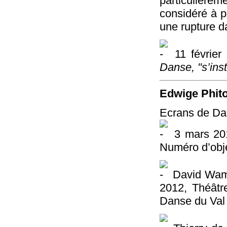
particulièr
considéré à p
une rupture da
11 février
Danse, "s’inst
Edwige Phito
Ecrans de D
3 mars 201
Numéro d’obje
David Wamp
2012, Théâtr
Danse du Val