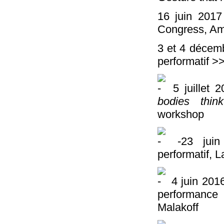
16 juin 201
Congress, Ame
3 et 4 déce
performatif 
5 juillet 
bodies think
workshop
-23 jui
performatif, 
4 juin 201
performance
Malakoff