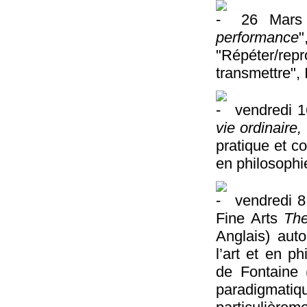
26 Mars 
performance
"Répéter/rep
transmettre", 
vendredi 1
vie ordinaire,
pratique et c
en philosophi
vendredi 8
Fine Arts
The
Anglais) auto
l’art et en ph
de Fontaine
paradigmatiq