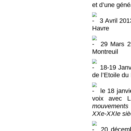
et d’une géné
3 Avril 201
Havre
29 Mars 2
Montreuil
18-19 Janv
de l’Etoile du
le 18 janvi
voix avec L
mouvements 
XXe-XXIe siè
20 décemb