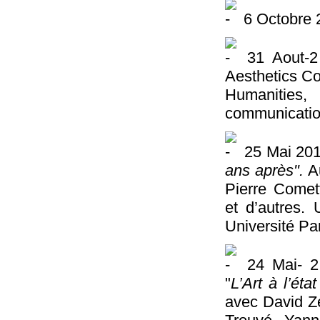
6 Octobre 2
31 Aout-2 
Aesthetics Co
Humanitie
communication
25 Mai 201
ans après".
Au
Pierre Comet
et d’autres. 
Université Pa
24 Mai- 2 
"
L’Art à l’état
avec David Ze