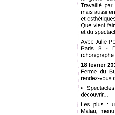
Travaillé par
mais aussi en
et esthétiques
Que vient fair
et du spectac
Avec Julie Pe
Paris 8 - D
(chorégraphe 
18 février 20
Ferme du Bu
rendez-vous d
• Spectacle
découvrir...
Les plus : u
Malau, menu 