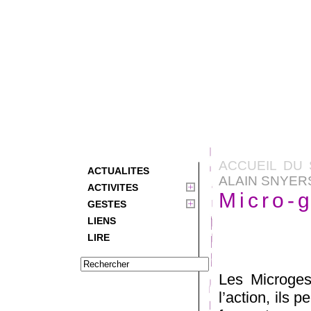
ACCUEIL DU 
ACTUALITES
ALAIN SNYER
ACTIVITES
Micro-g
GESTES
LIENS
LIRE
Les Microges
l’action, ils 