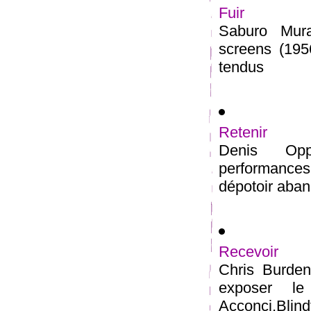
Fuir
Saburo Mur
screens (195
tendus
Retenir
Denis Oppe
performances 
dépotoir aban
Recevoir
Chris Burden
exposer le
Acconci,Blindf