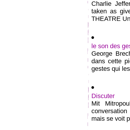
Charlie Jeff
taken as g
THEATRE Un ar
le son des ge
George Brech
dans cette p
gestes qui les
Discuter
Mit Mitropo
conversation
mais se voit p