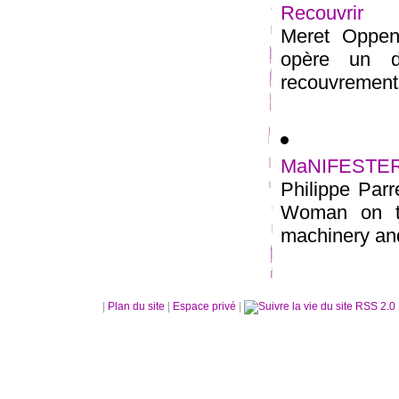
Recouvrir
Meret Oppenh
opère un dé
recouvrement 
MaNIFESTE
Philippe Parr
Woman on t
machinery an
|
Plan du site
|
Espace privé
|
RSS 2.0