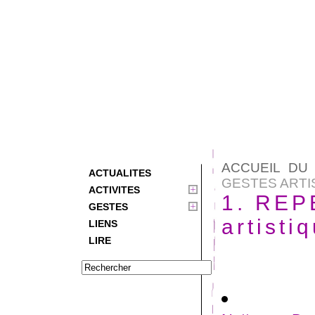
ACCUEIL DU 
ACTUALITES
GESTES ARTI
ACTIVITES
1. REP
GESTES
artisti
LIENS
LIRE