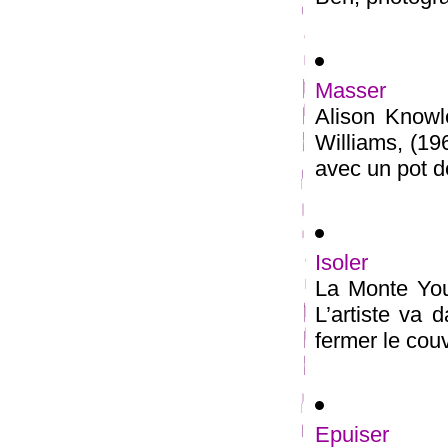
Masser
Alison Knowl
Williams, (19
avec un pot de
Isoler
La Monte You
L’artiste va d
fermer le couv
Epuiser