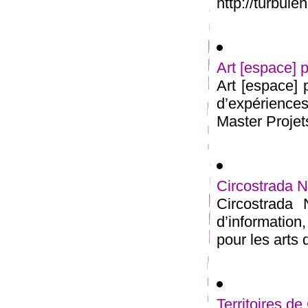
http://turbul
Art [espace] p
Art [espace] 
d’expérience
Master Projets
Circostrada 
Circostrada
d’information
pour les arts d
Territoires de