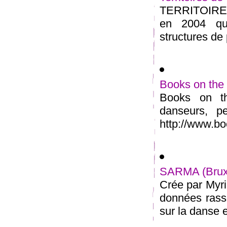
TERRITOIRES
en 2004 qu
structures de 
Books on the
Books on th
danseurs, p
http://www.b
SARMA (Bruxe
Crée par Myr
données rasse
sur la danse e