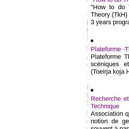
"How to do T
Theory (TkH) 
3 years progra
Plateforme -T
Plateforme Tk
scéniques e
(Toeirja koja 
Recherche et
Technique
Association qu
notion de ge
souvent à parti