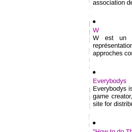
association de
W
W est un co
représentat
approches com
Everybodys
Everybodys is
game creator,
site for distrib
"How to do T