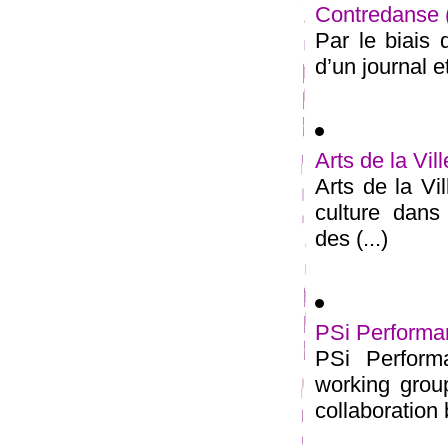
Contredanse
Par le biais 
d’un journal e
Arts de la Vill
Arts de la Vil
culture dans
des (...)
PSi Performa
PSi Perform
working grou
collaboration