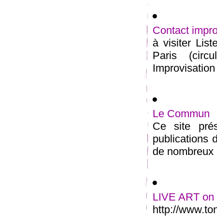
Contact impro
à visiter Lis
Paris (circ
Improvisation 
Le Commun
Ce site prés
publications
de nombreux ar
LIVE ART on I
http://www.to