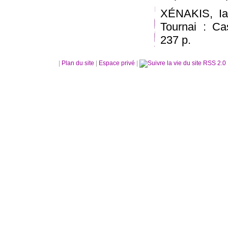
XÉNAKIS, Ian
Tournai : Ca
237 p.
|
Plan du site
|
Espace privé
|
RSS 2.0