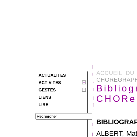
ACCUEIL DU 
ACTUALITES
CHOREGRAPH
ACTIVITES
Biblio
GESTES
CHORe
LIENS
LIRE
BIBLIOGRAPH
ALBERT, Math