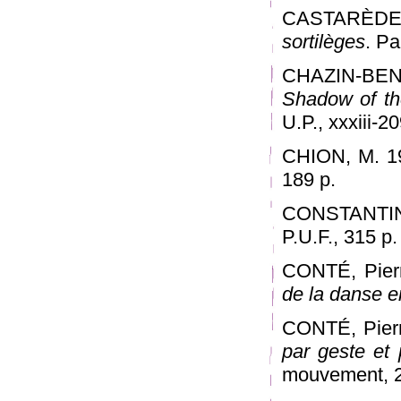
CASTARÈDE, 
sortilèges
. Pa
CHAZIN-BEN
Shadow of the
U.P., xxxiii-20
CHION, M. 1
189 p.
CONSTANTIN, 
P.U.F., 315 p.
CONTÉ, Pierr
de la danse e
CONTÉ, Pier
par geste et 
mouvement, 239