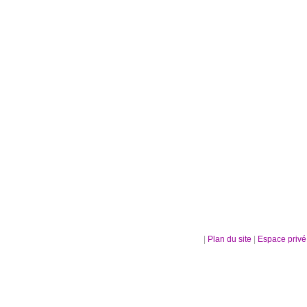
|
Plan du site
|
Espace priv