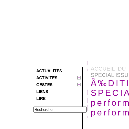
ACCUEIL DU 
ACTUALITES
SPECIAL ISSU
ACTIVITES
Ã‰DIT
GESTES
SPECIA
LIENS
LIRE
perfor
perfor