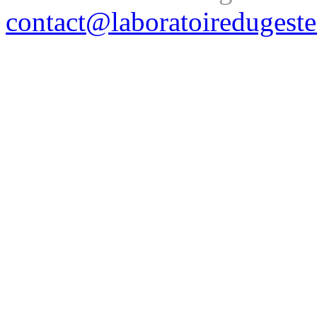
contact@laboratoiredugest