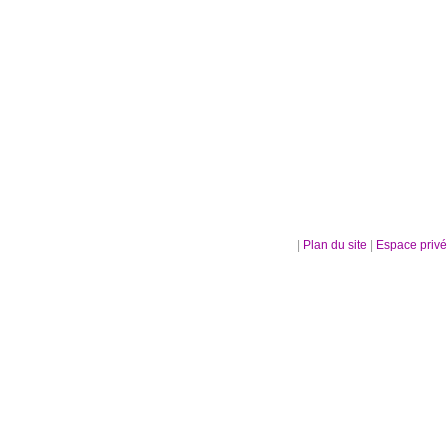
|
Plan du site
|
Espace priv