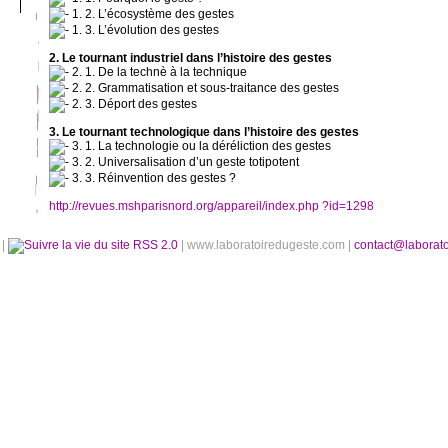
1. 2. L’écosystème des gestes
1. 3. L’évolution des gestes
2. Le tournant industriel dans l’histoire des gestes
2. 1. De la technè à la technique
2. 2. Grammatisation et sous-traitance des gestes
2. 3. Déport des gestes
3. Le tournant technologique dans l’histoire des gestes
3. 1. La technologie ou la déréliction des gestes
3. 2. Universalisation d’un geste totipotent
3. 3. Réinvention des gestes ?
http://revues.mshparisnord.org/appareil/index.php ?id=1298
é
|
RSS 2.0
| www.laboratoiredugeste.com |
contact@laborat