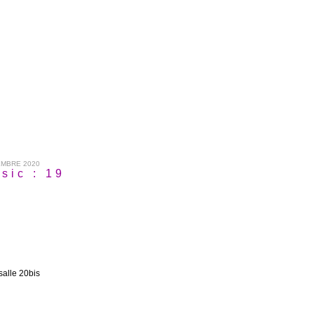
EMBRE 2020
sic : 19
alle 20bis