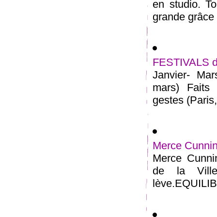
en studio. To
grande grâce 
FESTIVALS de
Janvier- Mar
mars) Faits 
gestes (Paris, 
Merce Cunning
Merce Cunni
de la Vil
lève.EQUILIB