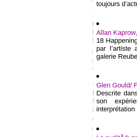
toujours d’actu
Allan Kaprow,
18 Happenings
par l’artist
galerie Reube
Glen Gould/ 
Descrite dans
son expéri
interprétation