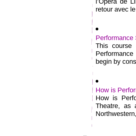
l’Opéra de Li
retour avec le
Performance 
This course 
Performance S
begin by consi
How is Perfor
How is Perfo
Theatre, as 
Northwestern, 