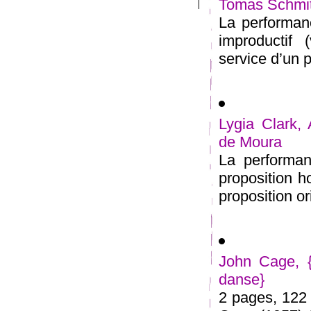
Tomas Schmit
La performanc
improductif 
service d’un p
Lygia Clark, 
de Moura
La performan
proposition 
proposition or
John Cage, {
danse}
2 pages, 122 