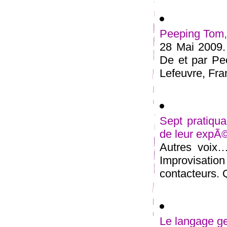
Peeping Tom, 
28 Mai 2009. 
De et par Pe
Lefeuvre, Fran
Sept pratiqu
de leur expÃ©
Autres voix…
Improvisation
contacteurs. Q
Le langage g