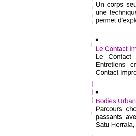
Un corps seu
une technique 
permet d’explo
Le Contact Im
Le Contact I
Entretiens c
Contact Improv
Bodies Urban
Parcours cho
passants ave
Satu Herrala,