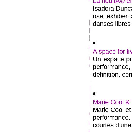
La nuditÃ© en
Isadora Dunc
ose exhiber
danses libres 
A space for li
Un espace pou
performance, 
définition, con
Marie Cool & 
Marie Cool et
performance
courtes d’une 