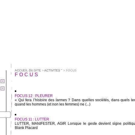
ACCUEIL DU SITE
>
ACTIVITES "
> FOCUS
FOCUS
FOCUS 12 : PLEURER
« Qui fera l’histoire des larmes ? Dans quelles sociétés, dans quels t
quand les hommes (et non les femmes) ne (...)
FOCUS 11 : LUTTER
LUTTER, MANIFESTER, AGIR Lorsque le geste devient signe politiq
Blank Placard