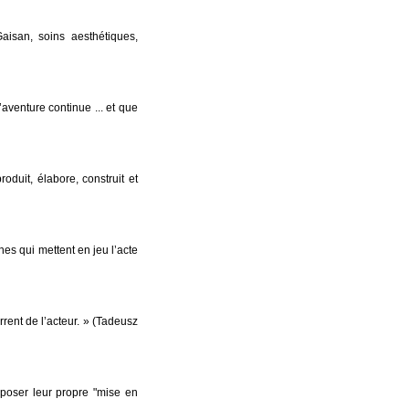
isan, soins aesthétiques,
’aventure continue ... et que
oduit, élabore, construit et
 qui mettent en jeu l’acte
rrent de l’acteur. » (Tadeusz
poser leur propre "mise en