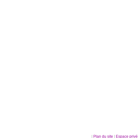
|
Plan du site
|
Espace priv