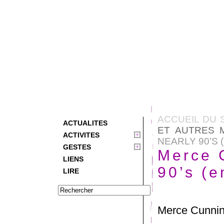
ACCUEIL DU 
ACTUALITES
ET AUTRES 
ACTIVITES
NEARLY 90’S 
GESTES
Merce 
LIENS
90’s (e
LIRE
Merce Cunnin