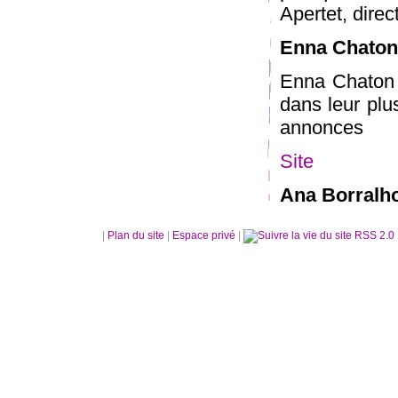
Apertet, dire
Enna Chaton
Enna Chaton
dans leur plus
annonces
Site
Ana Borralho
|
Plan du site
|
Espace privé
|
RSS 2.0