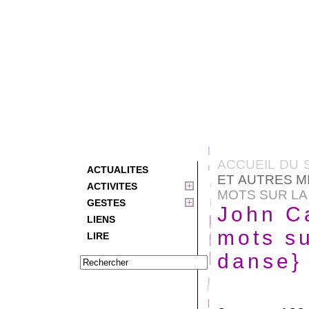
ACCUEIL DU 
ACTUALITES
ET AUTRES M
ACTIVITES
MOTS SUR LA
GESTES
John C
LIENS
mots su
LIRE
danse}