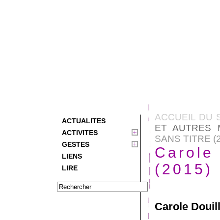
ACCUEIL DU 
ACTUALITES
ET AUTRES 
ACTIVITES
SANS TITRE (
GESTES
Carole 
LIENS
(2015)
LIRE
Carole Douil