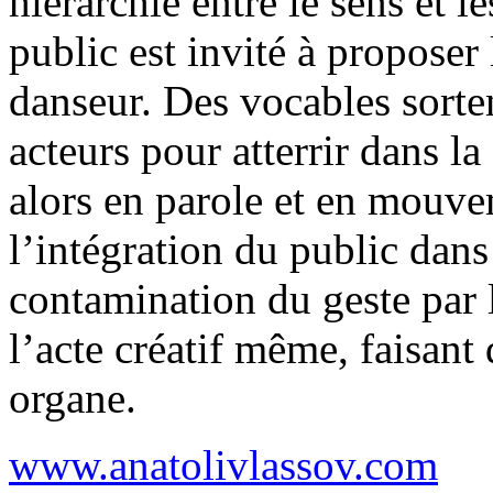
hiérarchie entre le sens et l
public est invité à proposer
danseur. Des vocables sorten
acteurs pour atterrir dans la 
alors en parole et en mouv
l’intégration du public dans
contamination du geste par 
l’acte créatif même, faisant
organe.
www.anatolivlassov.com