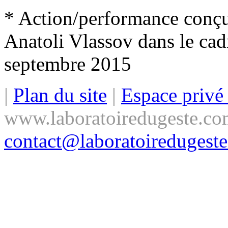
* Action/performance conçu
Anatoli Vlassov dans le 
septembre 2015
|
Plan du site
|
Espace priv
www.laboratoiredugeste.co
contact@laboratoiredugest