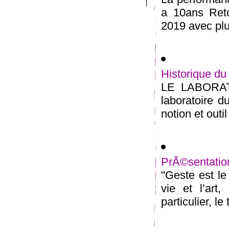
a 10ans Reto
2019 avec plus
Historique du
LE LABORATO
laboratoire 
notion et outi
PrÃ©sentation
"Geste est le
vie et l’art,
particulier, le 