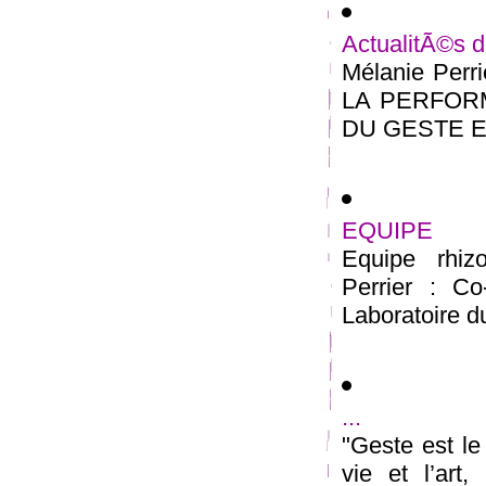
ActualitÃ©s 
Mélanie Perr
LA PERFOR
DU GESTE Ecol
EQUIPE
Equipe rhiz
Perrier : Co-
Laboratoire d
...
"Geste est le
vie et l’art,