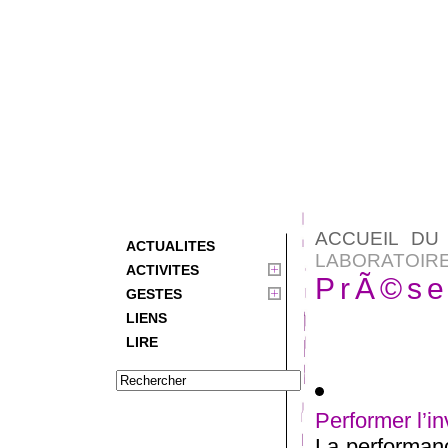
ACCUEIL DU 
ACTUALITES
LABORATOIR
ACTIVITES
PrÃ©se
GESTES
LIENS
LIRE
Performer l’in
La performanc