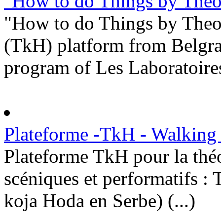
"How to do Things by Theo
"How to do Things by Theor
(TkH) platform from Belgrad
program of Les Laboratoires 
Plateforme -TkH - Walking
Plateforme TkH pour la théor
scéniques et performatifs :
koja Hoda en Serbe) (...)