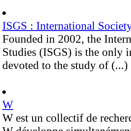
ISGS : International Societ
Founded in 2002, the Intern
Studies (ISGS) is the only i
devoted to the study of (...)
W
W est un collectif de recher
W développe simultanément