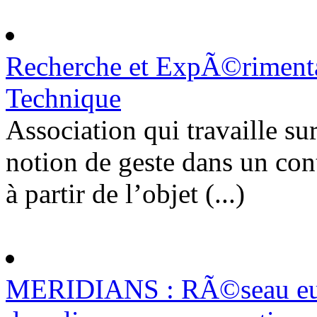
Recherche et ExpÃ©rimentat
Technique
Association qui travaille sur
notion de geste dans un cont
à partir de l’objet (...)
MERIDIANS : RÃ©seau euro