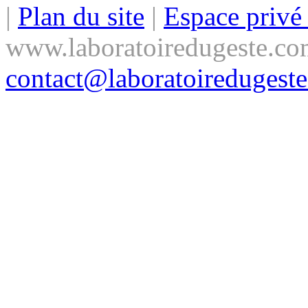
|
Plan du site
|
Espace priv
www.laboratoiredugeste.co
contact@laboratoiredugest