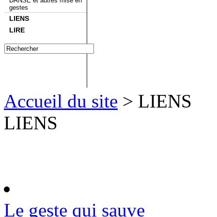
DANSE et autres mise en
gestes
LIENS
LIRE
Accueil du site
> LIENS
LIENS
Le geste qui sauve