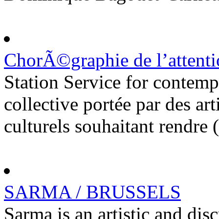
ChorÃ©graphie de l’attentio
Station Service for contempo
collective portée par des arti
culturels souhaitant rendre (.
SARMA / BRUSSELS
Sarma is an artistic and disc