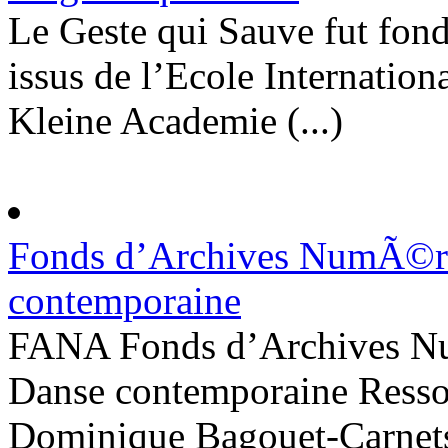
Le Geste qui Sauve fut fon
issus de l’Ecole Internation
Kleine Academie (...)
Fonds d’Archives NumÃ©riq
contemporaine
FANA Fonds d’Archives Num
Danse contemporaine Ressou
Dominique Bagouet-Carnets 