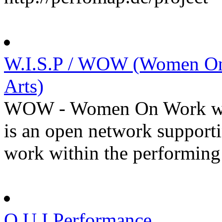
W.I.S.P / WOW (Women On 
Arts)
WOW - Women On Work wit
is an open network support
work within the performing a
O U I Performance