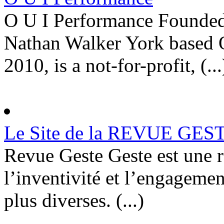
O U I Performance Founded
Nathan Walker York based 
2010, is a not-for-profit, (...
Le Site de la REVUE GES
Revue Geste Geste est une r
l’inventivité et l’engagemen
plus diverses. (...)