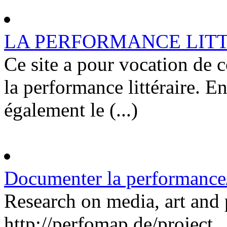
LA PERFORMANCE LITTER
Ce site a pour vocation de c
la performance littéraire. E
également le (...)
Documenter la performance/
Research on media, art and
http://perfomap.de/project