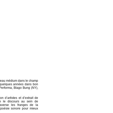
uveau médium dans le champ
 quelques années dans bon
Performa, Blago Bung (NY),
on d’artistes et d’extrait de
me le discours au sein de
raverse les franges de la
a poésie sonore pour mieux