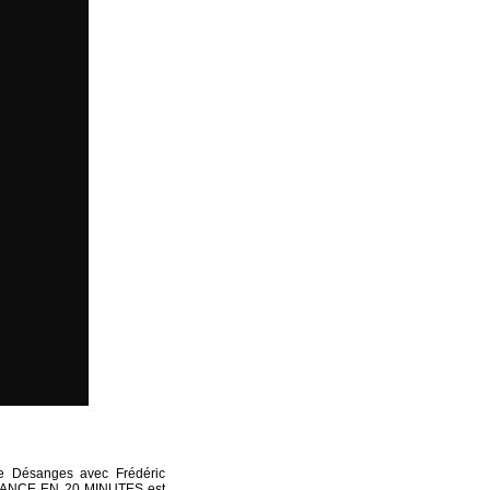
e Désanges avec Frédéric
MANCE EN 20 MINUTES est