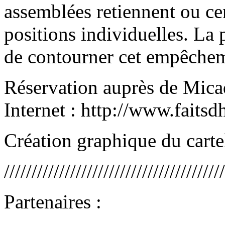
assemblées retiennent ou cen
positions individuelles. La
de contourner cet empêchem
Réservation auprès de Mica
Internet : http://www.faits
Création graphique du cartel
////////////////////////////////////////
Partenaires :