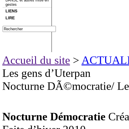
DANSE et autres mise en
gestes
LIENS
LIRE
Accueil du site
>
ACTUAL
Les gens d’Uterpan
Nocturne DÃ©mocratie/ Le
Nocturne Démocratie
Créat