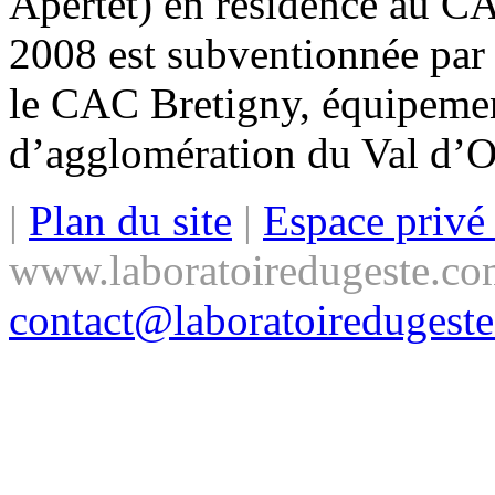
Apertet) en résidence au C
2008 est subventionnée par
le CAC Bretigny, équipeme
d’agglomération du Val d’
|
Plan du site
|
Espace priv
www.laboratoiredugeste.co
contact@laboratoiredugest