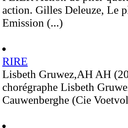
action. Gilles Deleuze, Le p
Emission (...)
RIRE
Lisbeth Gruwez,AH AH (201
chorégraphe Lisbeth Gruwez
Cauwenberghe (Cie Voetvolk)