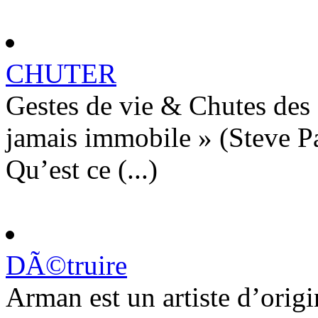
CHUTER
Gestes de vie & Chutes des 
jamais immobile » (Steve P
Qu’est ce (...)
DÃ©truire
Arman est un artiste d’origi