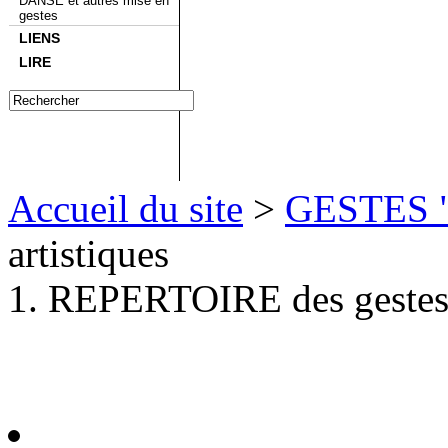
DANSE et autres mise en
gestes
LIENS
LIRE
Accueil du site
>
GESTES 
artistiques
1. REPERTOIRE des gestes 