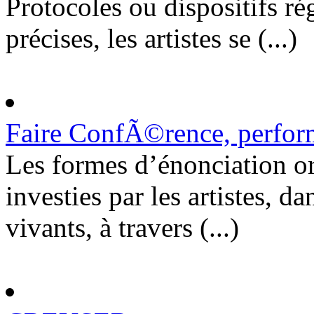
Protocoles ou dispositifs ré
précises, les artistes se (...)
Faire ConfÃ©rence, perform
Les formes d’énonciation or
investies par les artistes, d
vivants, à travers (...)