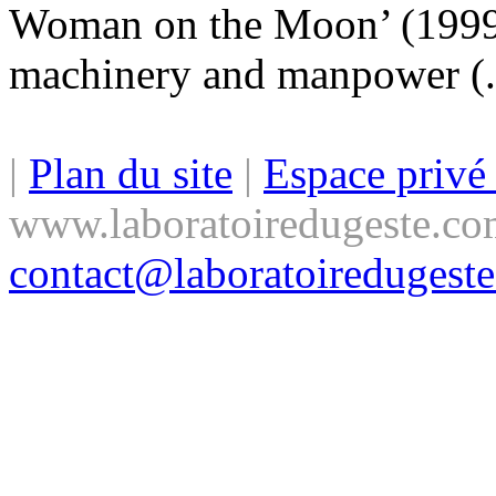
Woman on the Moon’ (1999
machinery and manpower (..
|
Plan du site
|
Espace priv
www.laboratoiredugeste.co
contact@laboratoiredugest