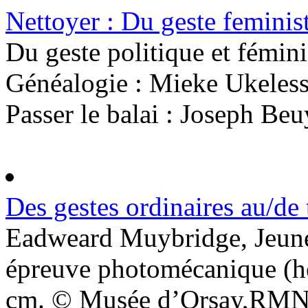
Nettoyer : Du geste feminis
Du geste politique et fémin
Généalogie : Mieke Ukeless
Passer le balai : Joseph Beuy
Des gestes ordinaires au/de 
Eadweard Muybridge, Jeune
épreuve photomécanique (hé
cm. © Musée d’Orsay,RMN (