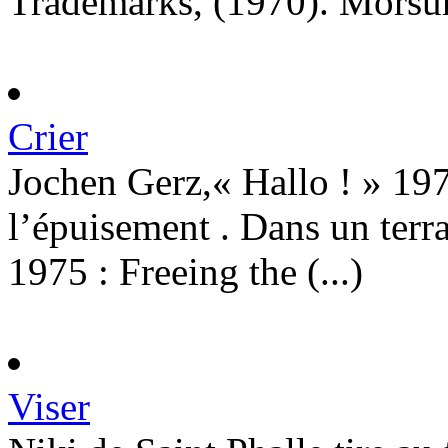
Trademarks, (1970). Morsure
Crier
Jochen Gerz,« Hallo ! » 197
l’épuisement . Dans un ter
1975 : Freeing the (...)
Viser