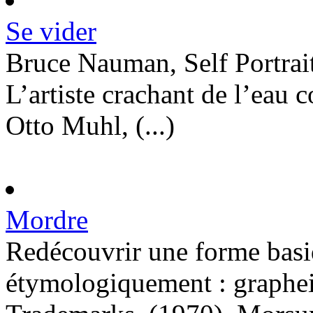
Se vider
Bruce Nauman, Self Portrait
L’artiste crachant de l’eau
Otto Muhl, (...)
Mordre
Redécouvrir une forme basiq
étymologiquement : graphei