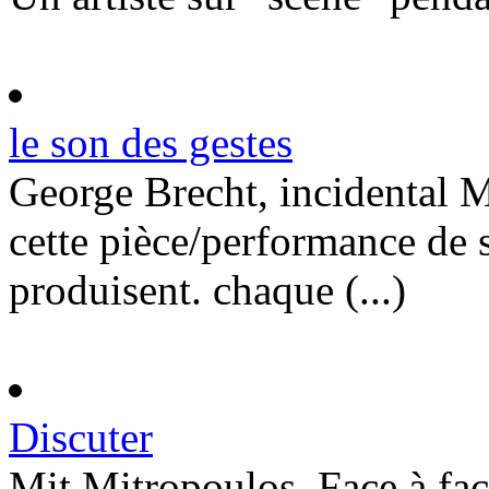
le son des gestes
George Brecht, incidental M
cette pièce/performance de s
produisent. chaque (...)
Discuter
Mit Mitropoulos, Face à fa