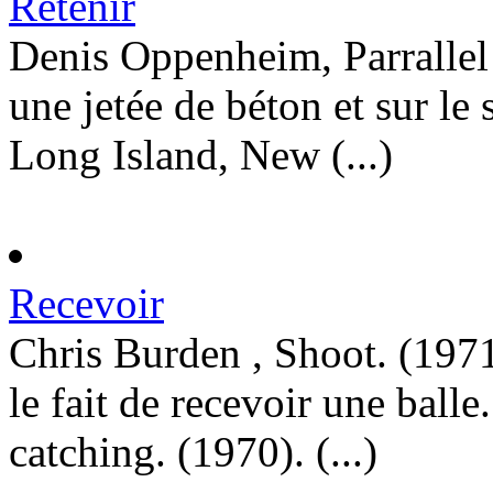
Retenir
Denis Oppenheim, Parrallel 
une jetée de béton et sur le
Long Island, New (...)
Recevoir
Chris Burden , Shoot. (1971
le fait de recevoir une ball
catching. (1970). (...)