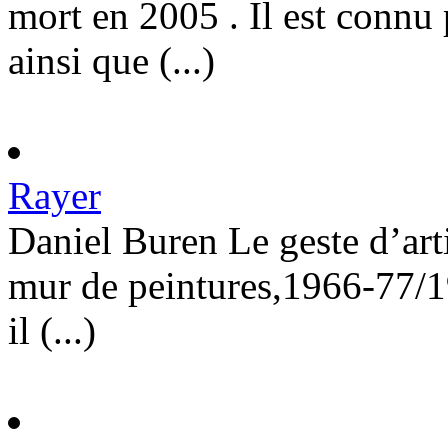
mort en 2005 . Il est connu
ainsi que (...)
Rayer
Daniel Buren Le geste d’ar
mur de peintures,1966-77/1
il (...)