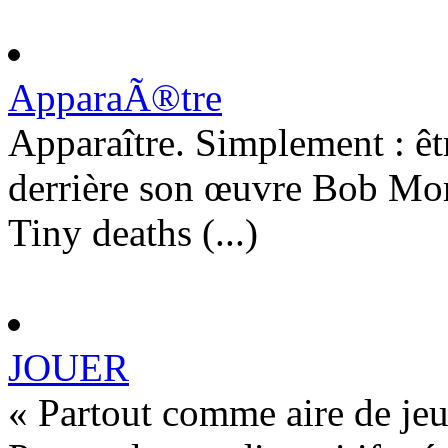
ApparaÃ®tre
Apparaître. Simplement : êtr
derrière son œuvre Bob Morri
Tiny deaths (...)
JOUER
« Partout comme aire de je