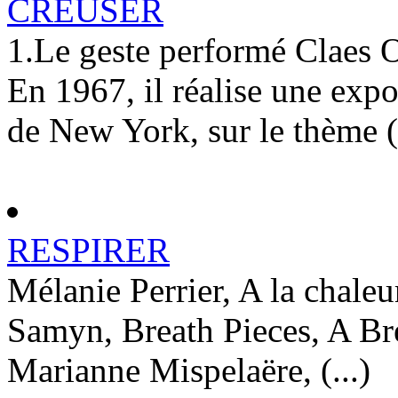
CREUSER
1.Le geste performé Claes
En 1967, il réalise une ex
de New York, sur le thème (.
RESPIRER
Mélanie Perrier, A la chaleu
Samyn, Breath Pieces, A Br
Marianne Mispelaëre, (...)