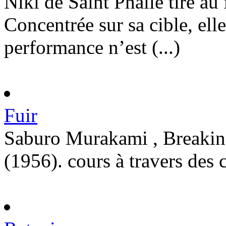
Niki de Saint Phalle tire au 
Concentrée sur sa cible, elle 
performance n’est (...)
Fuir
Saburo Murakami , Breakin
(1956). cours à travers des 