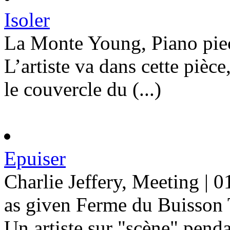
Isoler
La Monte Young, Piano pie
L’artiste va dans cette pièce
le couvercle du (...)
Epuiser
Charlie Jeffery, Meeting | 
as given Ferme du Buis
Un artiste sur "scène" penda