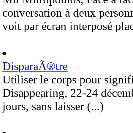
conversation à deux personn
voit par écran interposé placé
DisparaÃ®tre
Utiliser le corps pour signi
Disappearing, 22-24 décembr
jours, sans laisser (...)