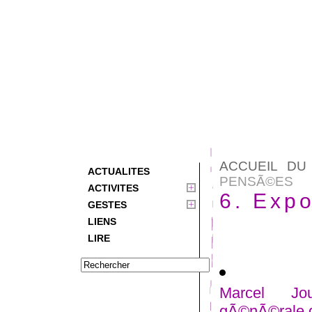
ACCUEIL DU
ACTUALITES
PENSÃ©ES
ACTIVITES
6. Exp
GESTES
LIENS
LIRE
Marcel Jou
gÃ©nÃ©rale 