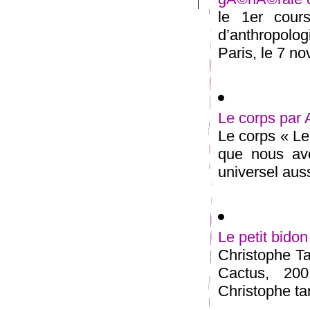
le 1er cour
d’anthropolog
Paris, le 7 no
Le corps par
Le corps « Le
que nous avo
universel aussi
Le petit bid
Christophe Tar
Cactus, 200
Christophe tar