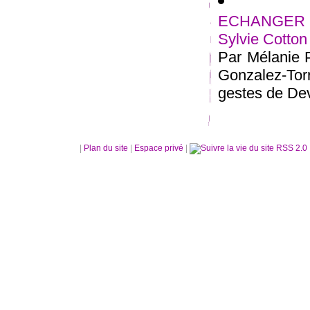
ECHANGER :
Sylvie Cotton
Par Mélanie P
Gonzalez-Tor
gestes de Dev
|
Plan du site
|
Espace privé
|
RSS 2.0