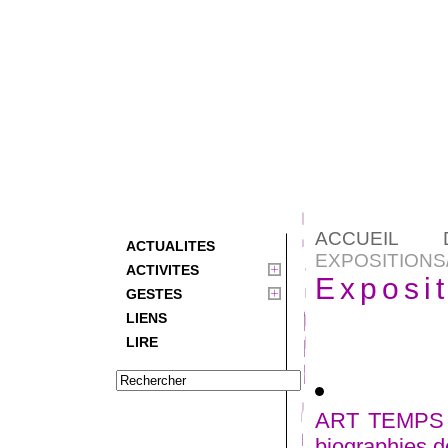
ACCUEIL 
ACTUALITES
EXPOSITION
ACTIVITES
Exposi
GESTES
LIENS
LIRE
ART TEMPS 
biographies d