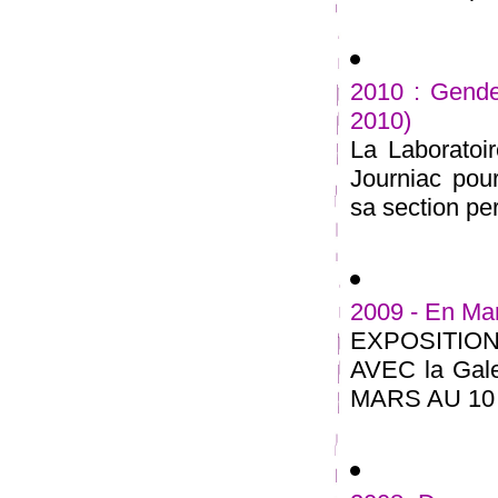
2010 : Gender
2010)
La Laboratoi
Journiac po
sa section per
2009 - En Ma
EXPOSITI
AVEC la Galer
MARS AU 10 