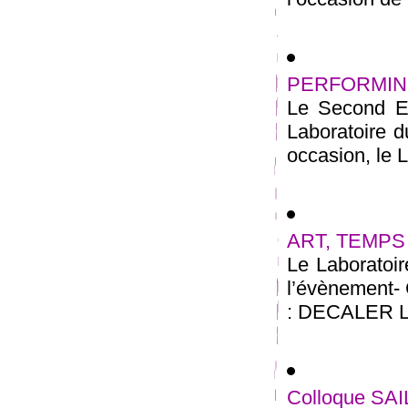
PERFORMING
Le Second Eu
Laboratoire d
occasion, le L
ART, TEMPS 
Le Laboratoi
l’évènement
: DECALER LE
Colloque SA