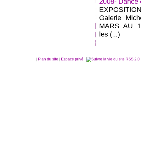
2008- Dance 
EXPOSITION
Galerie Mi
MARS AU 18
les (...)
|
Plan du site
|
Espace privé
|
RSS 2.0