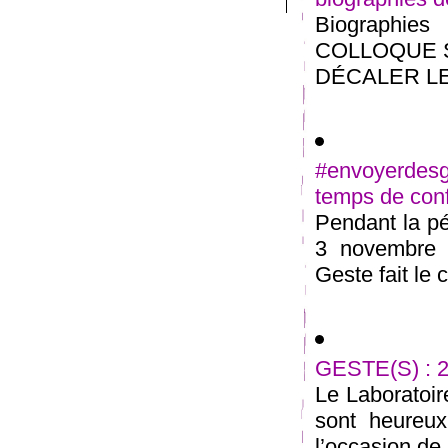
Biographies 
COLLOQUE 
DÉCALER LES 
#envoyerdesg
temps de con
Pendant la pé
3 novembre 2
Geste fait le c
GESTE(S) : 2
Le Laboratoir
sont heureux
l’occasion de l