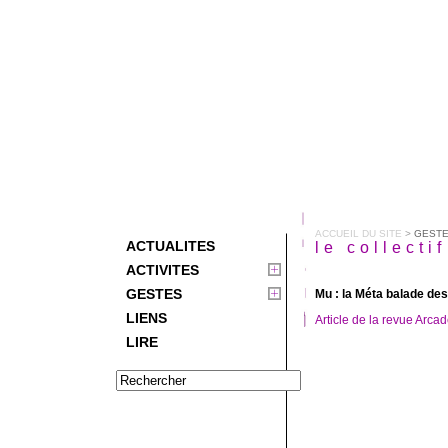
ACCUEIL DU SITE
>
GEST
ACTUALITES
le collecti
ACTIVITES
GESTES
Mu : la Méta balade de
LIENS
Article de la revue Arca
LIRE