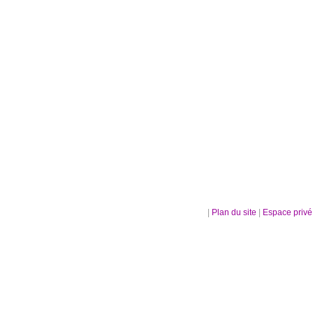
|
Plan du site
|
Espace priv