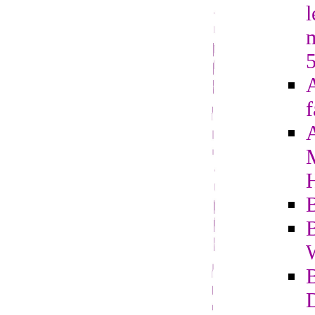
l
A
f
B
B