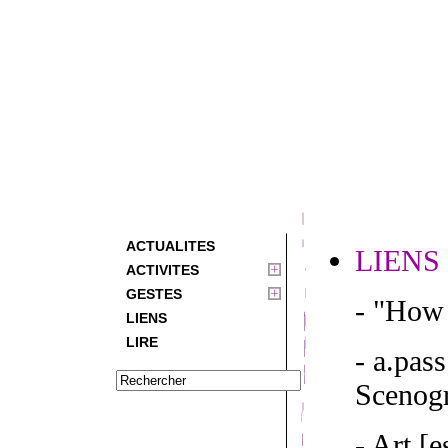
ACTUALITES
LIENS
ACTIVITES
GESTES
- "How 
LIENS
LIRE
- a.pas
Scenogr
- Art [