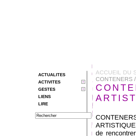
ACCUEIL DU 
ACTUALITES
CONTENERS /
ACTIVITES
CONTE
GESTES
ARTIS
LIENS
LIRE
CONTENE
ARTISTIQUE M
de rencontrer