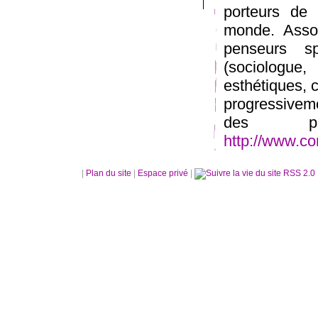
porteurs de
monde. Asso
penseurs sp
(sociologue,
esthétiques, 
progressiveme
des pro
http://www.co
|
Plan du site
|
Espace privé
|
RSS 2.0