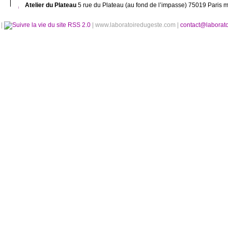
Atelier du Plateau
5 rue du Plateau (au fond de l’impasse) 75019 Paris m
é
|
RSS 2.0
| www.laboratoiredugeste.com |
contact@laborat