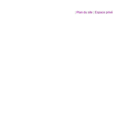
|
Plan du site
|
Espace priv