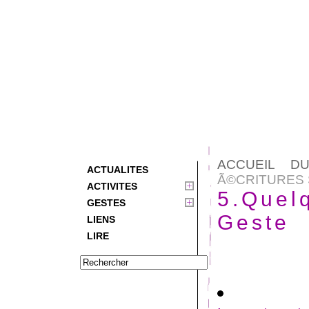
ACCUEIL D
ACTUALITES
Ã©CRITURES 
ACTIVITES
5.Quelq
GESTES
Geste
LIENS
LIRE