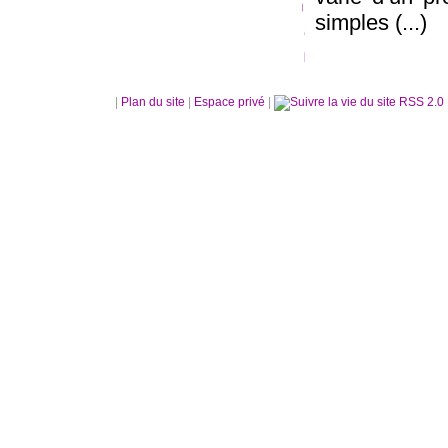
simples (...)
|
Plan du site
|
Espace privé
|
RSS 2.0