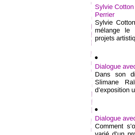
Sylvie Cotton
Perrier
Sylvie Cotton
mélange le 
projets artist
Dialogue ave
Dans son di
Slimane Raï
d’exposition u
Dialogue avec
Comment s’op
varié d’un pr