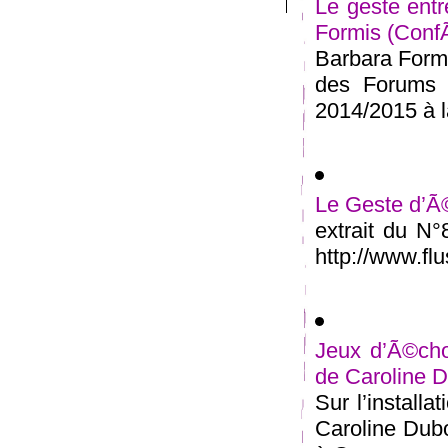
Le geste entr
Formis (Conf
Barbara Formi
des Forums 
2014/2015 à la
Le Geste d’Ã©
extrait du N
http://www.flu
Jeux d’Ã©cho
de Caroline D
Sur l’install
Caroline Dubo