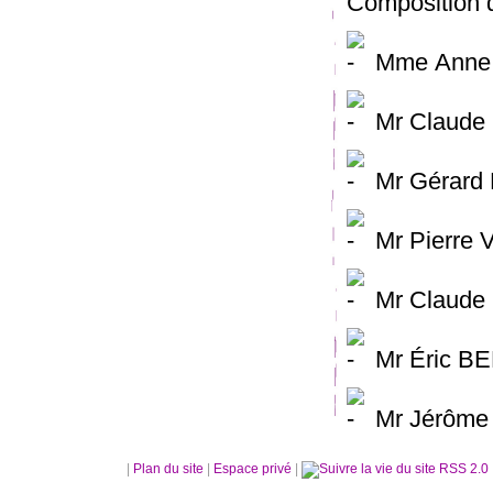
Composition d
Mme Anne B
Mr Claude 
Mr Gérard 
Mr Pierre V
Mr Claude F
Mr Éric BE
Mr Jérôme 
|
Plan du site
|
Espace privé
|
RSS 2.0