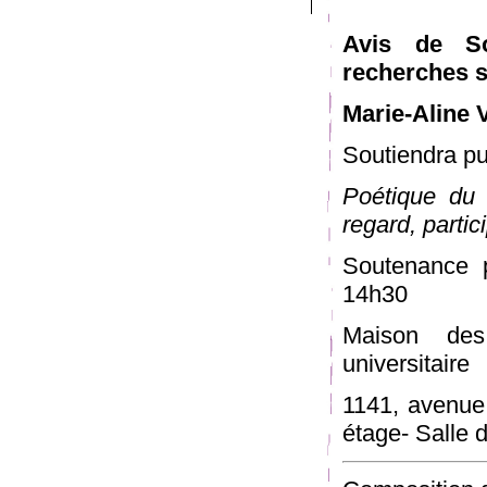
Avis de So
recherches s
Marie-Aline
Soutiendra pu
Poétique du
regard, partic
Soutenance 
14h30
Maison des
universitaire
1141, avenue
étage- Salle 