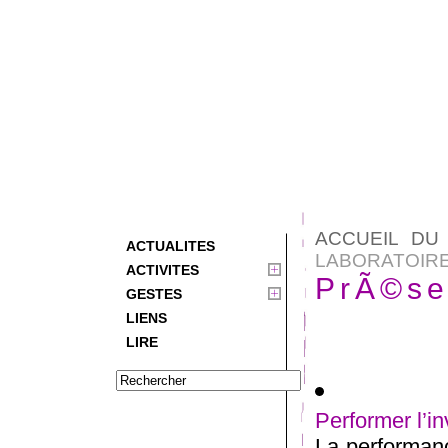
ACCUEIL DU 
ACTUALITES
LABORATOIR
ACTIVITES
PrÃ©se
GESTES
LIENS
LIRE
Performer l’in
La performanc