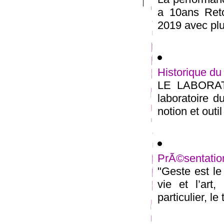
a 10ans Reto
2019 avec plus
Historique du
LE LABORATO
laboratoire 
notion et outi
PrÃ©sentation
"Geste est le
vie et l’art,
particulier, le 