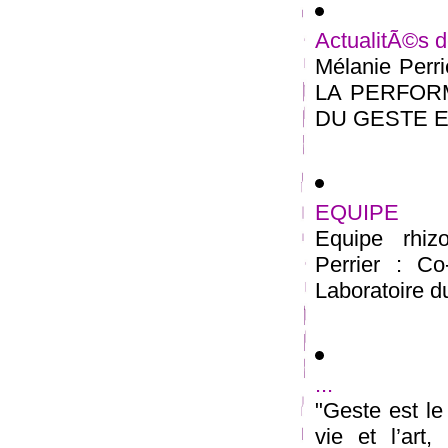
ActualitÃ©s 
Mélanie Perr
LA PERFOR
DU GESTE Ecol
EQUIPE
Equipe rhiz
Perrier : Co-
Laboratoire d
...
"Geste est le
vie et l’art,