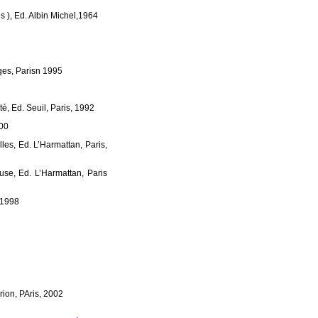
s ), Ed. Albin Michel,1964
ges, Parisn 1995
é, Ed. Seuil, Paris, 1992
000
lles, Ed. L’Harmattan, Paris,
ffuse, Ed. L’Harmattan, Paris
n,1998
ion, PAris, 2002