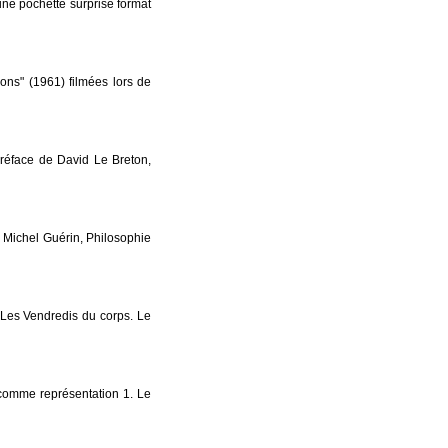
une pochette surprise format
ons" (1961) filmées lors de
préface de David Le Breton,
 Michel Guérin, Philosophie
Les Vendredis du corps. Le
omme représentation 1. Le