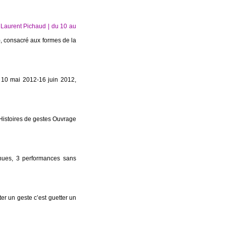
 Laurent Pichaud | du 10 au
, consacré aux formes de la
 mai 2012-16 juin 2012,
e Histoires de gestes Ouvrage
nues, 3 performances sans
er un geste c’est guetter un