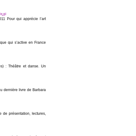
.PUF
11 Pour qui apprécie l’art
ique qui s’active en France
es) : Théâtre et danse. Un
u dernière livre de Barbara
 de présentation, lectures,