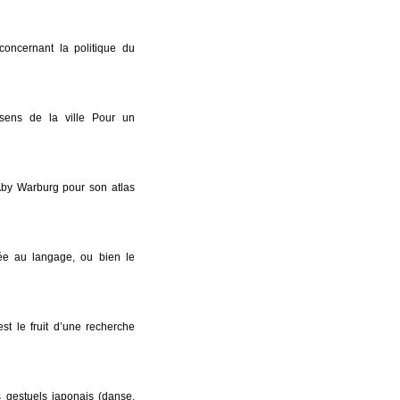
concernant la politique du
sens de la ville Pour un
 Aby Warburg pour son atlas
née au langage, ou bien le
est le fruit d’une recherche
 gestuels japonais (danse,