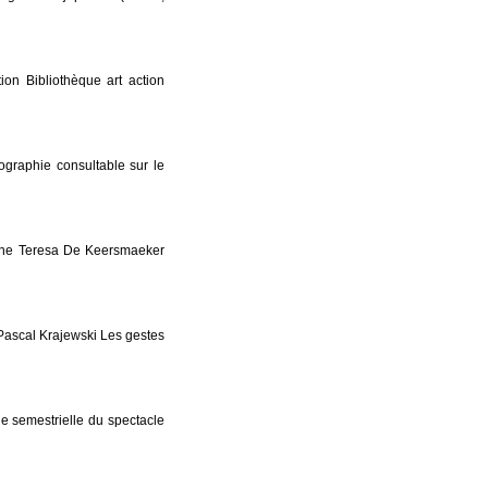
ion Bibliothèque art action
raphie consultable sur le
 Teresa De Keersmaeker
Pascal Krajewski Les gestes
e semestrielle du spectacle