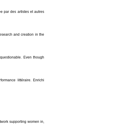
ée par des artistes et autres
 research and creation in the
nquestionable. Even though
ormance littéraire. Enrichi
work supporting women in,