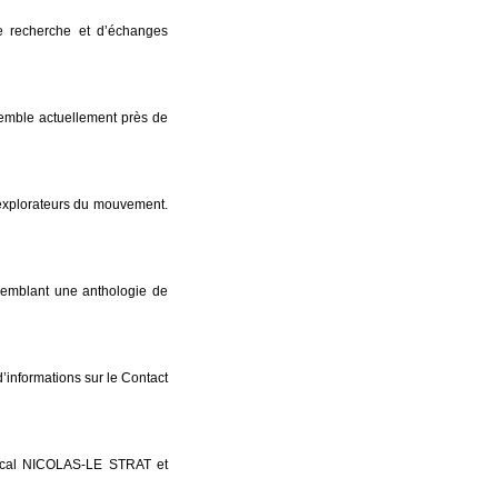
e recherche et d’échanges
mble actuellement près de
 explorateurs du mouvement.
emblant une anthologie de
 d’informations sur le Contact
Pascal NICOLAS-LE STRAT et