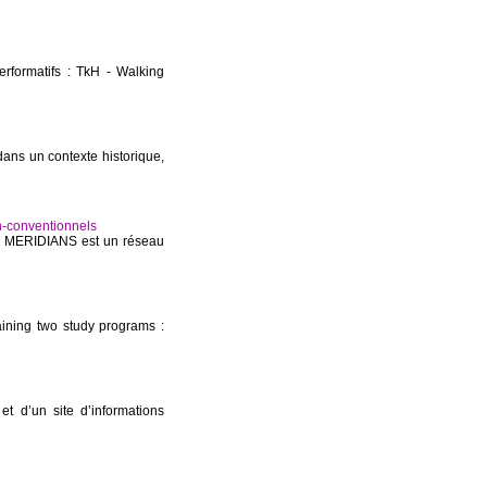
erformatifs : TkH - Walking
 dans un contexte historique,
n-conventionnels
ls MERIDIANS est un réseau
aining two study programs :
et d’un site d’informations